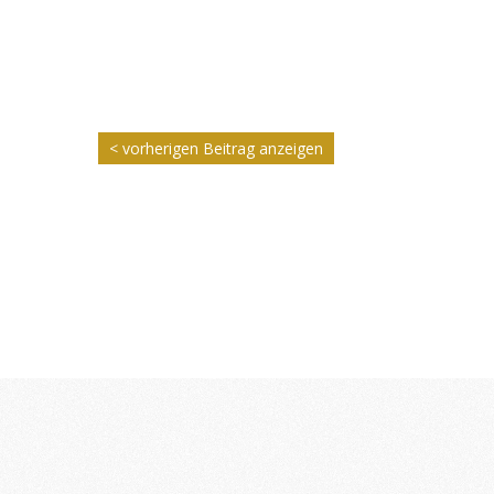
< vorherigen Beitrag anzeigen