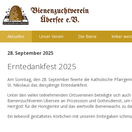
Aktuelles
Unser Verein
Die Biene
Imker wer
28. September 2025
Erntedankfest 2025
Am Sonntag, den 28. September feierte die Katholische Pfarrge
St. Nikolaus das diesjährige Erntedankfest.
Unter den vielen teilnehmenden Ortsvereinen beteiligte sich auch
Bienenzuchtverein Übersee an Prozession und Gottesdienst, um
Herrgott für die Honigernte und das wertvolle Bienenwachs zu d
Ein liebevoll gestaltetes Körbchen mit unseren Erntegaben schmüc